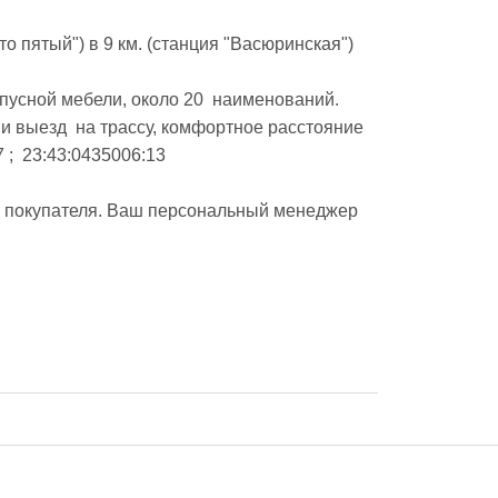
то пятый") в 9 км. (станция "Васюринская")

пусной мебели, около 20  наименований. 
и выезд  на трассу, комфортное расстояние 
;  23:43:0435006:13

ы покупателя. Ваш персональный менеджер 