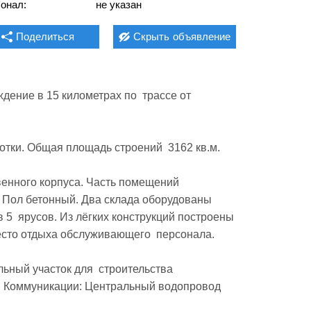
онал:
не указан
Поделиться
Скрыть
объявление
ение в 15 километрах по  трассе от 
тки. Общая площадь строений  3162 кв.м.

венного корпуса. Часть помещений 
 Пол бетонный. Два склада оборудованы 
 5  ярусов. Из лёгких конструкций построены 
есто отдыха обслуживающего  персонала.

ный участок для  строительства 
   Коммуникации: Центральный водопровод 