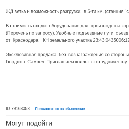
ЖД ветка и возможность разгрузки:  в 5-ти км. (станция "с
В стоимость входит оборудование для  производства кор
(Перечень по запросу). Удобные подъездные пути, съезд 
от  Краснодара.   КН земельного участка 23:43:0435006:17 
Эксклюзивная продажа, без  вознаграждения со сторон
Гюрджян  Самвел. Приглашаем коллег к сотрудничеству. 

ID 79163058
Пожаловаться на объявление
Могут подойти