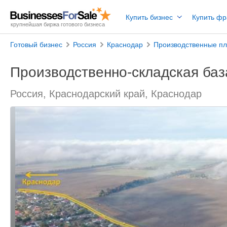
Купить бизнес
Купить ф
крупнейшая биржа готового бизнеса
Готовый бизнес
Россия
Краснодар
Производственные п
Производственно-складская баз
Россия, Краснодарский край, Краснодар