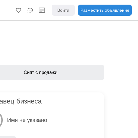
Войти
Разместить объявление
Снят с продажи
авец бизнеса
Имя не указано