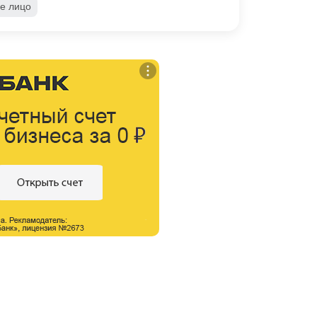
е лицо