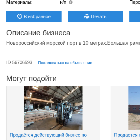
Материалы:
н/п
Перс
В избранное
Печать
Описание бизнеса
Новороссийский морской порт в 10 метрах.Большая рампа
ID 56706593
Пожаловаться на объявление
Могут подойти
Продаётся действующий бизнес по
Продается 