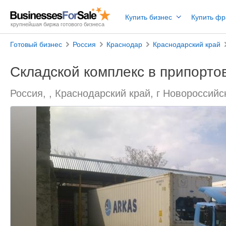
Купить бизнес
Купить ф
крупнейшая биржа готового бизнеса
Готовый бизнес
Россия
Краснодар
Краснодарский край
Cкладской комплекс в припорто
Россия, , Краснодарский край, г Новороссийс