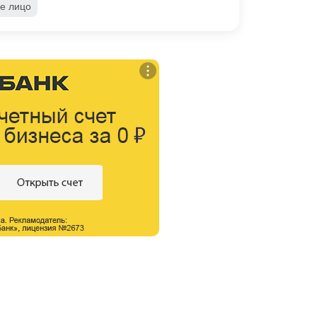
е лицо