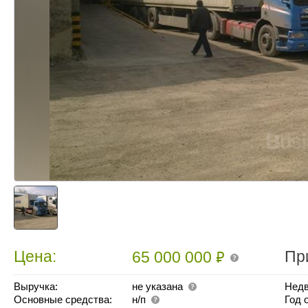
₽
Цена:
Пр
65 000 000
Выручка:
не указана
Недв
Основные средства:
н/п
Год 