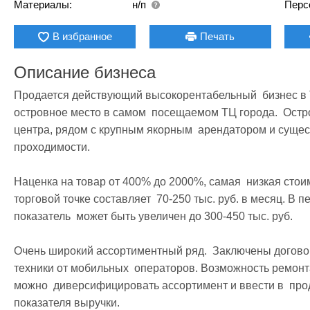
Материалы:
н/п
Перс
В избранное
Печать
Описание бизнеса
Продается действующий высокорентабельный  бизнес в 
островное место в самом  посещаемом ТЦ города.  Остро
центра, рядом с крупным якорным  арендатором и существ
проходимости.

Наценка на товар от 400% до 2000%, самая  низкая стоим
торговой точке составляет  70-250 тыс. руб. в месяц. В 
показатель  может быть увеличен до 300-450 тыс. руб.

Очень широкий ассортиментный ряд.  Заключены договора
техники от мобильных  операторов. Возможность ремонта
можно  диверсифицировать ассортимент и ввести в  прод
показателя выручки.
