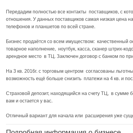
Передадим полностью все контакты  поставщиков, с кот
отношения. У данных поставщиков самая низкая цена на 
телефонов и планшетов по всей стране.

Бизнес продаётся со всем имуществом:  качественный о
товарное наполнение,  ноутбук, касса, сканер штрих-кодо
арендное место  в ТЦ. Заключен договор с банком по при
На 3 кв. 2016г. с торговым центром  согласованы льготны
возможность ещё больше снизить  платежи на 4 кв. и по
Страховой депозит, находящийся на счету ТЦ,  в сумме бо
вам и остается у вас.

Отличный вариант для начала или  расширения уже сущ
Подробная информация о бизнесе