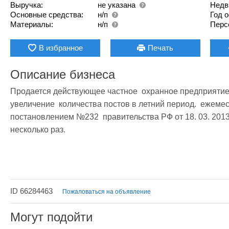
Выручка:
не указана
Недв
Основные средства:
н/п
Год 
Материалы:
н/п
Перс
В избранное
Печать
Описание бизнеса
Продается действующее частное  охранное предприятие в
увеличение  количества постов в летний период.  ежемеся
постановлением №232  правительства РФ от 18. 03. 2013г.
несколько раз.
ID 66284463
Пожаловаться на объявление
Могут подойти