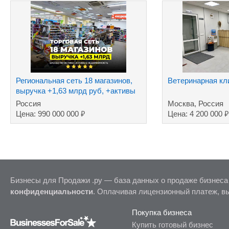
Региональная сеть 18 магазинов,
Ветеринарная кл
выручка +1,63 млрд руб, +активы
Россия
Москва, Россия
₽
₽
Цена: 990 000 000
Цена: 4 200 000
Бизнесы для Продажи .ру — база данных о продаже бизнеса
конфиденциальности
. Оплачивая лицензионный платеж, в
Покупка бизнеса
Купить готовый бизнес