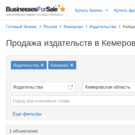
Купить бизнес
Купить ф
крупнейшая биржа готового бизнеса
Готовый бизнес
Россия
Кемерово
Издательства
Найде
Продажа издательств в Кемеро
Издательства
Кемерово
Издательства
Кемеровская область
Еще фильтры
1 объявление