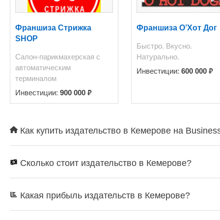
Франшиза Стрижка
Франшиза О’Хот Дог
SHOP
Быстро. Вкусно.
Салон-парикмахерская с
Натурально.
автоматическим
₽
Инвестиции:
600 000
терминалом
₽
Инвестиции:
900 000
Как купить издательство в Кемерове на Busines
Сколько стоит издательство в Кемерове?
Какая прибыль издательств в Кемерове?