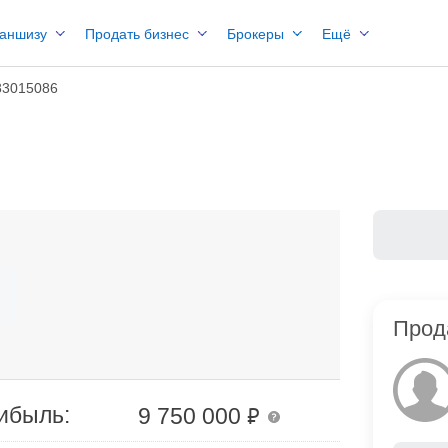
раншизу
Продать бизнес
Брокеры
Ещё
83015086
Прод
₽
ибыль:
9 750 000