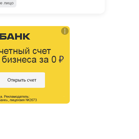
е лицо