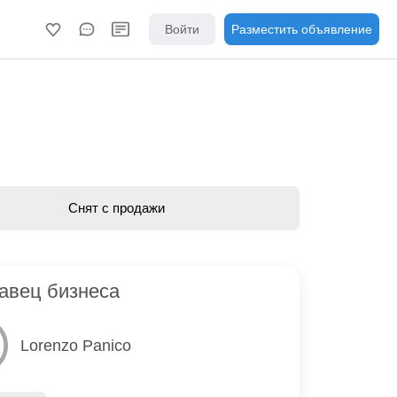
Войти
Разместить объявление
Снят с продажи
авец бизнеса
Lorenzo Panico