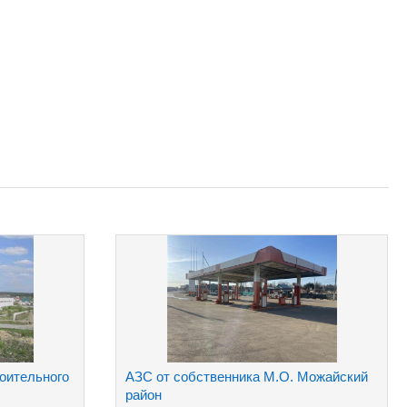
оительного
АЗС от собственника М.О. Можайский
район