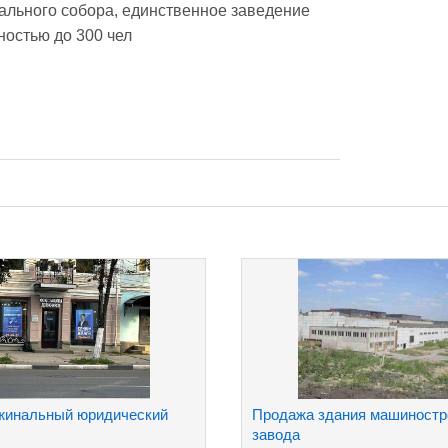
ального собора, единственное заведение 
остью до 300 чел
жинальный юридический
Продажа здания машиностр
завода