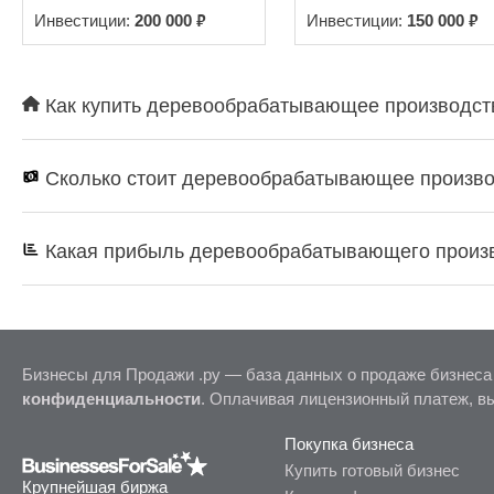
₽
₽
Инвестиции:
200 000
Инвестиции:
150 000
Как купить деревообрабатывающее производство
Сколько стоит деревообрабатывающее произво
Какая прибыль деревообрабатывающего произв
Бизнесы для Продажи .ру — база данных о продаже бизнеса
конфиденциальности
. Оплачивая лицензионный платеж, в
Покупка бизнеса
Купить готовый бизнес
Крупнейшая биржа