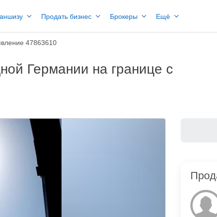
раншизу
Продать бизнес
Брокеры
Ещё
вление 47863610
ной Германии на границе с
Прод