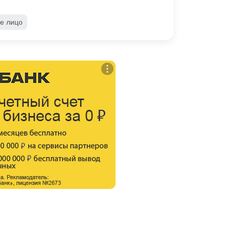
е лицо