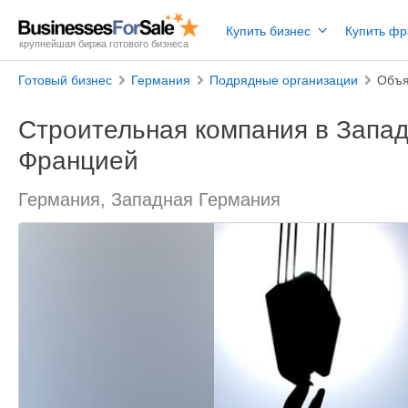
Купить бизнес
Купить ф
крупнейшая биржа готового бизнеса
Готовый бизнес
Германия
Подрядные организации
Объя
Строительная компания в Запад
Францией
Германия, Западная Германия