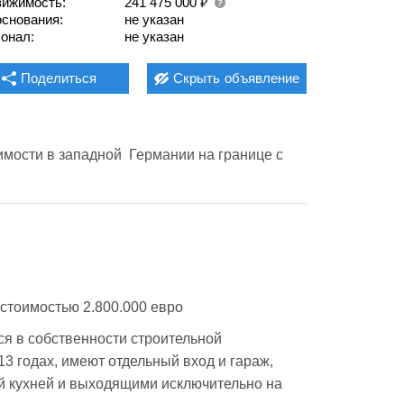
₽
ижимость:
241 475 000
основания:
не указан
онал:
не указан
Поделиться
Скрыть
объявление
ости в западной  Германии на границе с 
стоимостью 2.800.000 евро
я в собственности строительной 
3 годах, имеют отдельный вход и гараж, 
 кухней и выходящими исключительно на 