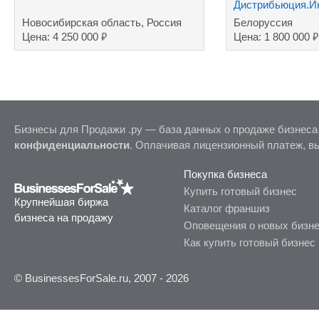
Дистрибьюция.Ин
хозтовары ТНП.Д
Новосибирская область, Россия
Белоруссия
₽
₽
Цена: 4 250 000
Цена: 1 800 000
Бизнесы для Продажи .ру — база данных о продаже бизнеса
конфиденциальности
. Оплачивая лицензионный платеж, в
Покупка бизнеса
Купить готовый бизнес
Крупнейшая биржа
Каталог франшиз
бизнеса на продажу
Оповещения о новых бизн
Как купить готовый бизнес
© BusinessesForSale.ru, 2007 - 2026