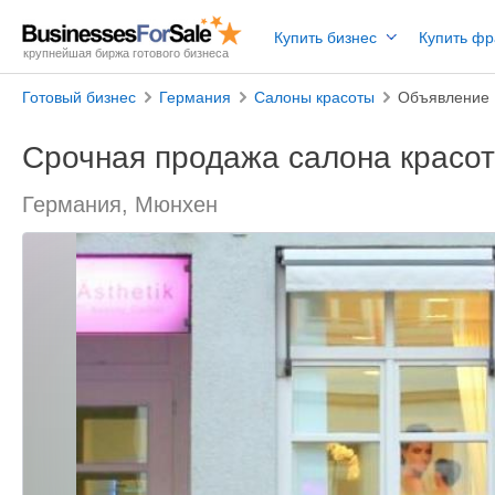
Купить бизнес
Купить ф
крупнейшая биржа готового бизнеса
Готовый бизнес
Германия
Салоны красоты
Объявление 
Срочная продажа салона красот
Германия, Мюнхен