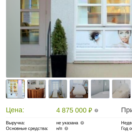
₽
Цена:
Пр
4 875 000
Выручка:
не указана
Недв
Основные средства:
н/п
Год 