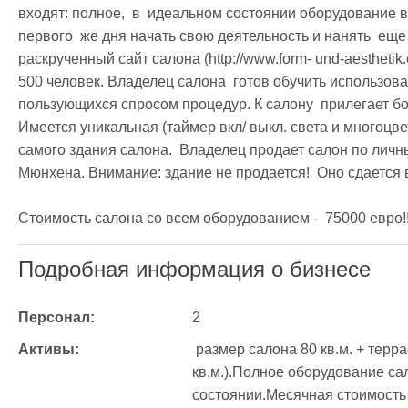
входят: полное,  в  идеальном состоянии оборудование в 4
первого  же дня начать свою деятельность и нанять  еще 4
раскрученный сайт салона (http://www.form- und-aesthetik
500 человек. Владелец салона  готов обучить использова
пользующихся спросом процедур. К салону  прилегает б
Имеется уникальная (таймер вкл/ выкл. света и многоцве
самого здания салона.  Владелец продает салон по личным
Мюнхена. Внимание: здание не продается!  Оно сдается в
Стоимость салона со всем оборудованием -  75000 евро!!! (
Подробная информация о бизнесе
Персонал:
2
Активы:
 размер салона 80 кв.м. + терраса с маленьким садиком ( 40 
кв.м.).Полное оборудование са
состоянии.Месячная стоимость