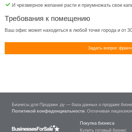
И чрезмерное желание расти и приумножать свои кап
Требования к помещению
Ваш офис может находиться в любой точке города и от 30
Задать вопрос франч
Бизнесы для Продажи .ру — база данных о продаже бизне
Политикой конфиденциальности
. Оплачивая лицензио
Покупка бизнеса
Купить готовый бизнес