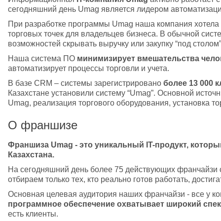
сегодняшний день Umag является лидером автоматизации
При разработке программы Umag наша компания хотела р
торговых точек для владельцев бизнеса. В обычной систе
возможностей скрывать выручку или закупку “под столом”
Наша система ПО 
минимизирует вмешательства чело
автоматизирует процессы торговли и учета. 
В базе CRM – системы зарегистрировано 
более 13 000 
Казахстане установили систему “Umag”. Основной источни
Umag, реализация торгового оборудования, установка то
О франшизе
Франшиза Umag - это уникальный IT-продукт, которы
Казахстана.
На сегодняшний день более 75 действующих франчайзи 
отбираем только тех, кто реально готов работать, достиг
Основная целевая аудитория наших франчайзи - все у кого 
программное обеспечение охватывает широкий спек
есть клиенты.