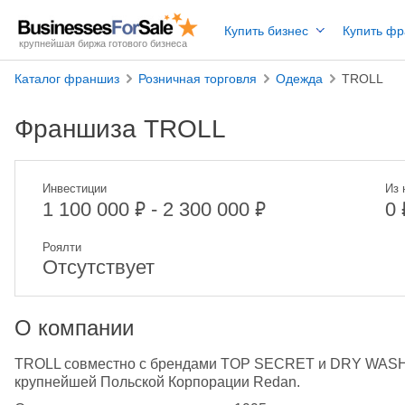
Купить бизнес
Купить ф
крупнейшая биржа готового бизнеса
Каталог франшиз
Розничная торговля
Одежда
TROLL
Франшиза TROLL
Инвестиции
Из 
₽
₽
1 100 000
- 2 300 000
0
Роялти
Отсутствует
О компании
TROLL совместно с брендами TOP SECRET и DRY WASH 
крупнейшей Польской Корпорации Redan.