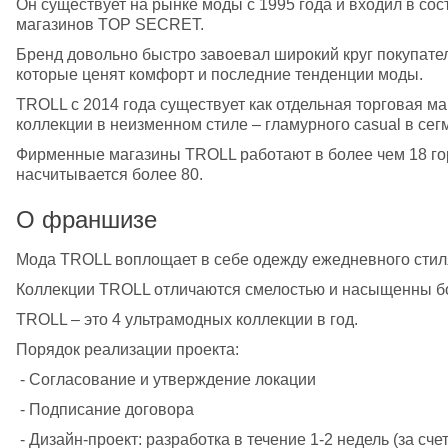
Он существует на рынке моды с 1995 года и входил в со
магазинов TOP SECRET.
Бренд довольно быстро завоевал широкий круг покупател
которые ценят комфорт и последние тенденции моды.
TROLL с 2014 года существует как отдельная торговая мар
коллекции в неизменном стиле – гламурного casual в сег
Фирменные магазины ТROLL работают в более чем 18 го
насчитывается более 80.
О франшизе
Мода TROLL воплощает в себе одежду ежедневного стил
Коллекции TROLL отличаются смелостью и насыщенны бо
TROLL – это 4 ультрамодных коллекции в год.
Порядок реализации проекта:
 - Согласование и утверждение локации
 - Подписание договора
 - Дизайн-проект: разработка в течение 1-2 недель (за сч