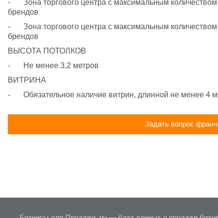
-	Зона торгового центра с максимальным количеством спортивных магазинов ведущих мировых 
брендов
-	Зона торгового центра с максимальным количеством магазинов обуви ведущих мировых 
брендов
ВЫСОТА ПОТОЛКОВ
-	Не менее 3,2 метров
ВИТРИНА
-	Обязательное наличие витрин, длинной не менее 4 
Задать вопрос франч
Бизнесы для Продажи .ру — база данных о продаже бизне