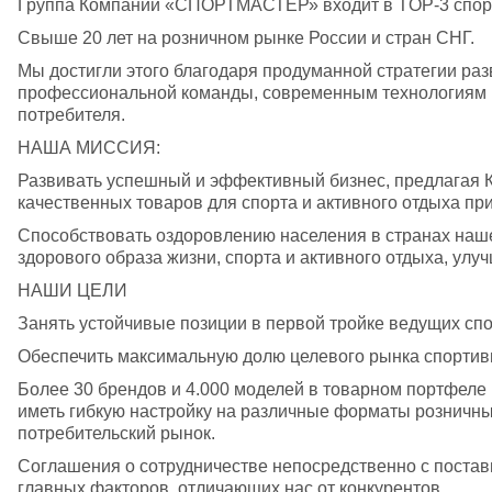
Группа Компаний «СПОРТМАСТЕР» входит в TOP-3 спорт
Свыше 20 лет на розничном рынке России и стран СНГ. 
Мы достигли этого благодаря продуманной стратегии раз
профессиональной команды, современным технологиям в
потребителя. 
НАША МИССИЯ: 
Развивать успешный и эффективный бизнес, предлагая 
качественных товаров для спорта и активного отдыха пр
Способствовать оздоровлению населения в странах нашег
здорового образа жизни, спорта и активного отдыха, улу
НАШИ ЦЕЛИ 
Занять устойчивые позиции в первой тройке ведущих сп
Обеспечить максимальную долю целевого рынка спортивн
Более 30 брендов и 4.000 моделей в товарном портфе
иметь гибкую настройку на различные форматы розничных
потребительский рынок. 
Соглашения о сотрудничестве непосредственно с постав
главных факторов, отличающих нас от конкурентов. 