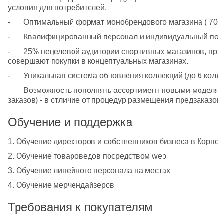
условия для потребителей.
-	Оптимальный формат монобрендового магазина ( 70
-	Квалифицированный персонал и индивидуальный по
-	25% нецелевой аудитории спортивных магазинов, приверженных марке SKECHERS, 
совершают покупки в концептуальных магазинах.
-	Уникальная система обновления коллекций (до 6 колл
-	Возможность пополнять ассортимент новыми моделями в межсезонье (поточная система 
заказов) - в отличие от процедур размещения предзаказо
Обучение и поддержка
1. Обучение директоров и собственников бизнеса в Кор
2. Обучение товароведов посредством web
3. Обучение линейного персонала на местах
4. Обучение мерчендайзеров
Требования к покупателям