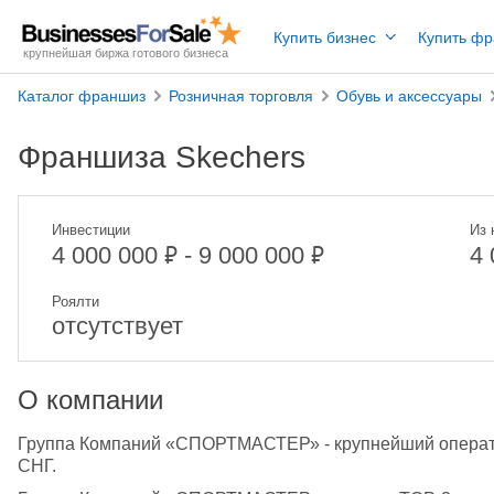
Купить бизнес
Купить ф
крупнейшая биржа готового бизнеса
Каталог франшиз
Розничная торговля
Обувь и аксессуары
Франшиза Skechers
Инвестиции
Из 
₽
₽
4 000 000
- 9 000 000
4
Роялти
отсутствует
О компании
Группа Компаний «СПОРТМАСТЕР» - крупнейший оператор
СНГ. 