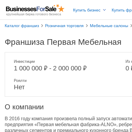
Купить бизнес
Купить ф
крупнейшая биржа готового бизнеса
Каталог франшиз
Розничная торговля
Мебельные салоны
Франшиза Первая Мебельная
Инвестиции
Из 
₽
₽
1 000 000
- 2 000 000
0
Роялти
Нет
О компании
В 2016 году компания произвела полный запуск автомати
предприятия «Первая мебельная фабрика-ALNO», ребрен
различных сегментов и премиального кухонного бренда Br