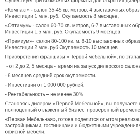
Существует три возможных формата для открытия дилер
«Компакт» - салон 35-45 кв. метров, 4 выставочных образц
Инвестиции 1 млн. руб.. Окупаемость 8 месяцев,
«Оптимум» - салон 60-70 кв. метров, 6-7 выставочных обра
Инвестиции 1,5 млн. руб. Окупаемость 9 месяцев.
«Премиум»-  салон 80-100 кв. м. 8-10 выставочных образц
Инвестиции 2 млн. руб Окупаемость 10 месяцев
Приобретения франшизы «Первой мебельной», по этапа
 - от 2 до 2, 5 месяца -  время на запуск дилерского са
- 8 месяцев средний срок окупаемости.
- Инвестиции от 1 000 000 рублей.
- Рентабельность – не менее 30%
Становясь дилером «Первой Мебельной», вы получаете н
полноценный отлаженный бизнес, проверенный времене
«Первая Мебельная», готова поделится опытом реализац
застройщиками, гостиницами и бюджетными учреждениями:
офисной мебели.