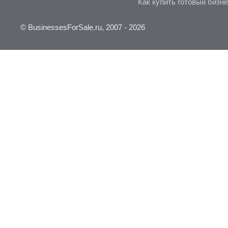
Как купить готовый бизн
© BusinessesForSale.ru, 2007 - 2026