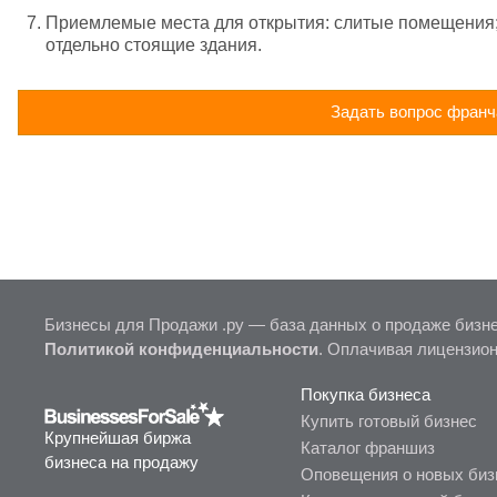
Приемлемые места для открытия: слитые помещения; Ж
отдельно стоящие здания.
Задать вопрос франч
Бизнесы для Продажи .ру — база данных о продаже бизне
Политикой конфиденциальности
. Оплачивая лицензио
Покупка бизнеса
Купить готовый бизнес
Крупнейшая биржа
Каталог франшиз
бизнеса на продажу
Оповещения о новых биз