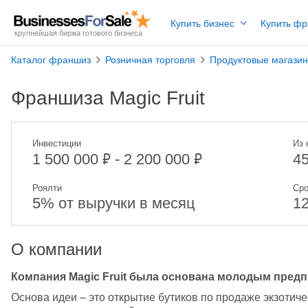
Купить бизнес
Купить ф
крупнейшая биржа готового бизнеса
Каталог франшиз
Розничная торговля
Продуктовые магази
Франшиза Magic Fruit
Инвестиции
Из 
₽
₽
1 500 000
- 2 200 000
4
Роялти
Сро
5% от выручки в месяц
1
О компании
Компания Magic Fruit была основана молодым предп
Основа идеи – это открытие бутиков по продаже экзотиче