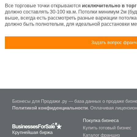
Все торговые точки открываются 
исключительно в тор
должно составлять 30-100 кв.м. Потолки минимум 2м (буде
выше, всегда есть рассмотреть разные вариации потолка
должно быть полнотелым, для идеальной расстановки ме
Задать вопрос франч
Бизнесы для Продажи .ру — база данных о продаже бизне
Политикой конфиденциальности
. Оплачивая лицензио
Покупка бизнеса
Купить готовый бизнес
Крупнейшая биржа
Каталог франшиз