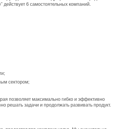
e" действует 6 самостоятельных компаний.
ти;
ным сектором;
рая позволяет максимально гибко и эффективно 
но решать задачи и продолжать развивать продукт.