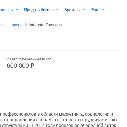
раншизу
Продать бизнес
Брокеры
Ещё
еса - прочее
Indagate Госзаказ
Из них паушальный взнос
₽
600 000
профессионалов в области маркетинга, социологии и 
ых направлениях, в рамках которых сотрудничаем как с 
 структурами. В 2014 году произошел очередной виток 