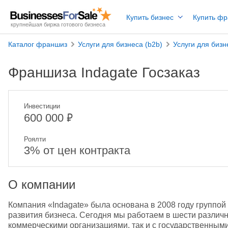
Купить бизнес
Купить ф
крупнейшая биржа готового бизнеса
Каталог франшиз
Услуги для бизнеса (b2b)
Услуги для бизн
Франшиза Indagate Госзаказ
Инвестиции
₽
600 000
Роялти
3% от цен контракта
О компании
Компания «Indagate» была основана в 2008 году группой 
развития бизнеса. Сегодня мы работаем в шести различн
коммерческими организациями, так и с государственными