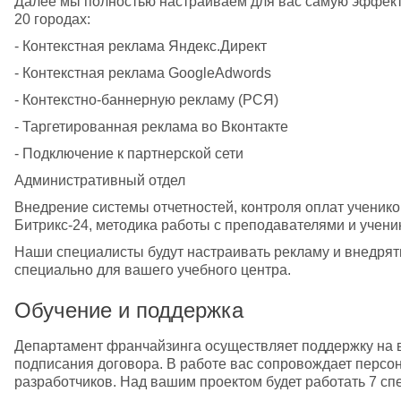
Далее мы полностью настраиваем для вас самую эффект
20 городах:
- Контекстная реклама Яндекс.Директ
- Контекстная реклама GoogleAdwords
- Контекстно-баннерную рекламу (РСЯ)
- Таргетированная реклама во Вконтакте
- Подключение к партнерской сети
Административный отдел
Внедрение системы отчетностей, контроля оплат ученико
Битрикс-24, методика работы с преподавателями и учени
Наши специалисты будут настраивать рекламу и внедрят
специально для вашего учебного центра.
Обучение и поддержка
Департамент франчайзинга осуществляет поддержку на в
подписания договора. В работе вас сопровождает персо
разработчиков. Над вашим проектом будет работать 7 сп