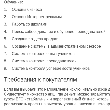
Обучение:
1.	Основы бизнеса
2.	Основы Интернет-рекламы
3.	Работа со школами
4.	Поиск, собеседование и обучение преподавателей.
5.	Создание отдела продаж
6.	Создание системы в административном секторе
7.	Система контроля оплат учеников
8.	Система контроля преподавателей
9.	Система контроля успеваемости учеников
Требования к покупателям
Если вы выбрали это направление исключительно из-за ден
Существует множество ниш, где деньги можно заработать
курсы ЕГЭ - стабильный и перспективный бизнес, которы
реализовать проект на высоком уровне, вложив в него вр