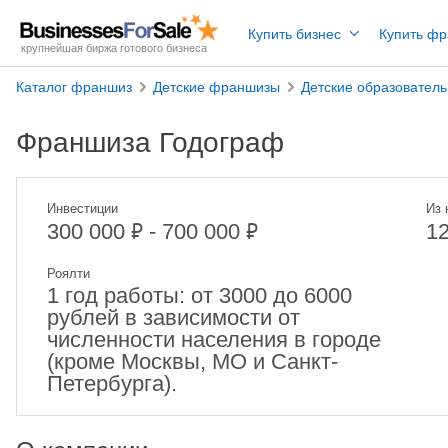
Купить бизнес
Купить ф
крупнейшая биржа готового бизнеса
Каталог франшиз
Детские франшизы
Детские образовател
Франшиза Годограф
Инвестиции
Из 
₽
₽
300 000
- 700 000
1
Роялти
1 год работы: от 3000 до 6000
рублей в зависимости от
численности населения в городе
(кроме Москвы, МО и Санкт-
Петербурга).