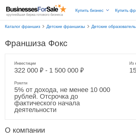
Купить бизнес
Купить ф
крупнейшая биржа готового бизнеса
Каталог франшиз
Детские франшизы
Детские образовател
Франшиза Фокс
Инвестиции
Из 
₽
₽
322 000
- 1 500 000
1
Роялти
5% от дохода, не менее 10 000
рублей. Отсрочка до
фактического начала
деятельности
О компании