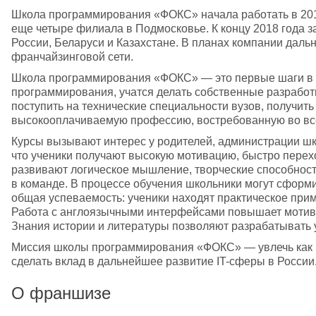
Школа программирования «ФОКС» начала работать в 2016
еще четыре филиала в Подмосковье. К концу 2018 года 
России, Беларуси и Казахстане. В планах компании даль
франчайзинговой сети.
Школа программирования «ФОКС» — это первые шаги в ми
программирования, учатся делать собственные разработк
поступить на технические специальности вузов, получить
высокооплачиваемую профессию, востребованную во все
Курсы вызывают интерес у родителей, администрации шк
что ученики получают высокую мотивацию, быстро перехо
развивают логическое мышление, творческие способности
в команде. В процессе обучения школьники могут сформ
общая успеваемость: ученики находят практическое прим
Работа с англоязычными интерфейсами повышает мотивац
Знания истории и литературы позволяют разрабатывать
Миссия школы программирования «ФОКС» — увлечь как 
сделать вклад в дальнейшее развитие IT-сферы в России
О франшизе