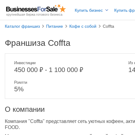
Купить бизнес
Купить ф
крупнейшая биржа готового бизнеса
Каталог франшиз
Питание
Кофе с собой
Coffta
Франшиза Coffta
Инвестиции
Из 
₽
₽
450 000
- 1 100 000
1
Роялти
5%
О компании
Компания "Coffta" представляет сеть уютных кофеен, а
FOOD. 