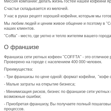
Миссия компании: делать жизнь гостей нашей кофейни яр
Счастье складывается из мелочей.
У нас в руках рецепт хорошей кофейни, которым мы готов
Мы любим людей и ценим живое общение и поэтому в "Coff
наших клиентов. 
"Coffta" - место, где уютно и тепло жителям вашего города
О франшизе
Франшиза сети уютных кофеен "COFFTA" - это отличное р
Проверено на городе с населением 400 000 человек. 
Преимущества:
- Три франшизы по цене одной: формат кофейни,  "кофе 
- Малые затраты на открытие бизнеса;
- Минимизация рисков, бизнес по франшизе сети уютных к
возможные ошибки;
- Приобретая франшизу, Вы получаете полный пошаговый
процессов.