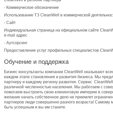
- Коммерческое обозначение
Использование ТЗ CleanWell в коммерческой деятельнос
- Сайт
Индивидуальная страница на официальном сайте CleanWel
e-mail адрес
- Аутсорсинг
Предоставление услуг профильных специалистов CleanWe
Обучение и поддержка
Бизнес консультанты компании CleanWell оказывают все
каждом этапе становления и развития бизнеса. Мы пред
партнеру и каждому региону развития. Cервис  CleanWell
различной численностью населения. Мы работаем с сов
помогаем выстроить свою клининговую империю в соверш
желание начать собственное дело не приемлет ограниче
партнеров люди совершенно разного возраста! Самому мо
быть успешным и вы им станете.