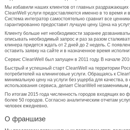
Мы избавили наших клиентов от главных раздражающих ф
CleanWell услуги предоставляются именно в то время и в т
Система интегратор самостоятельно сравнит все ценники 
гарантированно предоставит лучшую цену. Цена на услугу
Клиенту больше нет необходимости заранее дозванивать
описывать необходимый запрос и раз за разом сталкивать
клинера придется ждать от 2 дней до 2 недель. С появлен
оставить заявку на сайте и в назначенное время исполн
Сервис CleanWell был запущен в 2011 году. В начале 20
Быстрый и успешный старт CleanWell на территории Росс
потребителей на клининговые услуги. Обращаясь к CleanW
минимальную цену на услуги без ущерба для качества, в с
использования сервиса, делает CleanWell незаменимым 
По итогам 2015 года численность городов входящих во ф
более 50 городов. Согласно аналитическим отчетам услуг
человек ежедневно.
О франшизе