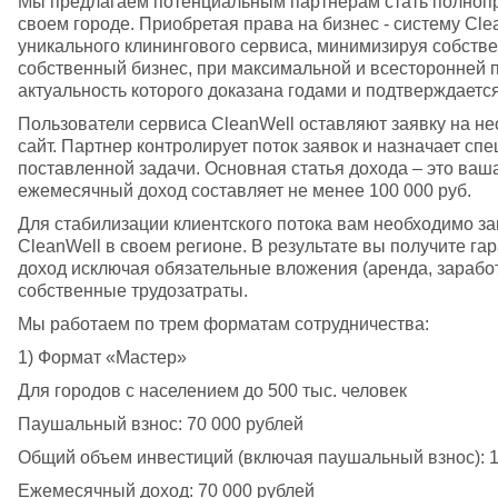
Мы предлагаем потенциальным партнерам стать полнопр
своем городе. Приобретая права на бизнес - систему Cle
уникального клинингового сервиса, минимизируя собстве
собственный бизнес, при максимальной и всесторонней п
актуальность которого доказана годами и подтверждаетс
Пользователи сервиса CleanWell оставляют заявку на не
сайт. Партнер контролирует поток заявок и назначает сп
поставленной задачи. Основная статья дохода – это ваша
ежемесячный доход составляет не менее 100 000 руб.
Для стабилизации клиентского потока вам необходимо з
CleanWell в своем регионе. В результате вы получите г
доход исключая обязательные вложения (аренда, заработ
собственные трудозатраты.
Мы работаем по трем форматам сотрудничества:
1) Формат «Мастер»
Для городов с населением до 500 тыс. человек
Паушальный взнос: 70 000 рублей
Общий объем инвестиций (включая паушальный взнос): 1
Ежемесячный доход: 70 000 рублей