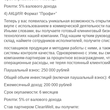
Роялти: 5% валового дохода
4) АКЦИЯ! Формат "Профи+"
Теперь у вас появилась уникальная возможность открыти
вкупе с использованием в коммерческой деятельности пар
Иными словами, вы получаете готовый клининговый бизне
технологиях нашей компании. Под нашим чутким руковод
склад, наймете сотрудников-исполнителей, получите спис
поставщиков продукции и методики работы с ними, а так
системы контроля качества. Одновременно с этим, вы см
компаниям-партнерам за процентное вознаграждение, что
операционные расходы, не теряя постоянный клиентский
Паушальный взнос: 250 000 рублей
Общий объем инвестиций (включая паушальный взнос): 4
Ежемесячный доход: 200 000 рублей
Срок окупаемости: 6 месяцев
Роялти: 5% от валового дохода
Став партнером CleanWell, вы получите: