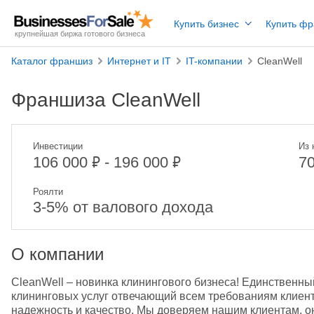
Купить бизнес
Купить ф
крупнейшая биржа готового бизнеса
Каталог франшиз
Интернет и IT
IT-компании
CleanWell
Франшиза CleanWell
Инвестиции
Из 
₽
₽
106 000
- 196 000
7
Роялти
3-5% от валового дохода
О компании
CleanWell – новинка клинингового бизнеса! Единственный
клининговых услуг отвечающий всем требованиям клиента,
надежность и качество. Мы доверяем нашим клиентам, о