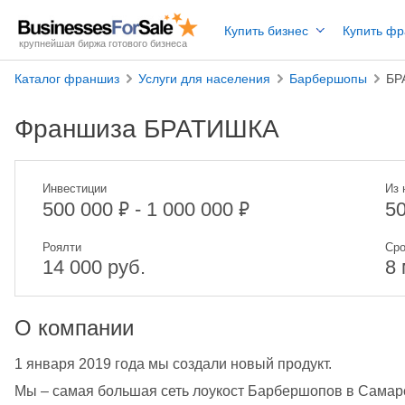
Купить бизнес
Купить ф
крупнейшая биржа готового бизнеса
Каталог франшиз
Услуги для населения
Барбершопы
БР
Франшиза БРАТИШКА
Инвестиции
Из 
₽
₽
500 000
- 1 000 000
5
Роялти
Сро
14 000 руб.
8
О компании
1 января 2019 года мы создали новый продукт. 
Мы – самая большая сеть лоукост Барбершопов в Самарс