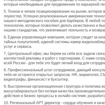
которые необходимые для продвижения по карьерной ле
5. Точное и четкое позиционирование на рынке, которое в
лоукостер. Успешно реализованные американские технол
нашего методического пособия для барберов. В любой то
технологии, которые позволяют делать качественно и быс
нашим стандартам, что увеличивает лояльность и возвр
6. Единая управляющая компания, которая следит за ка
тайных покупателей, единой системы камер видеонаблюд
услуг и сервиса.
7. Центральный офис: мы берем на себя все задачи связа
контекстной рекламы и работ с партнерами. С нами сотр
всей России - для тебя это будет легкий вход для сотруд
8. Профессиональный штат сотрудников, дающий консульт
тебя не останется открытых запросов. HR, маркетолог, 
видеографы, финансист и бухгалтер.
9. Выстроенная организационная структура и политика ко
масштабироваться без потери качества производительнос
действия и бизнес процессы в онлайн системе, разработ
10. Региональный АРТ директор - сердце обучения и каче