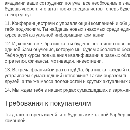
академии ваши сотрудники получат все необходимые знан
будешь уверен, что штат твоих специалистов теперь буде
спектр услуг.
11. Конференц-встречи с управляющей компанией и общи
тебя подключим. Ты найдешь новых знакомых среди еди
курсе всей актуальной информации компании.
12. И, конечно же, братишка, ты будешь постоянно повыша
единой базы обучения, которую мы будем абсолютно беспл
Тебя ждут курсы повышения квалификации в разных облас
стратегия, финансы, мотивация, инвестиции.
13. Встреча франчайзи раз в год! Да, братишка, каждый г
устраиваем сумасшедший нетворкинг! Таким образом ты н
друзей, а так же масса полезностей и крутых актуальны
14. Мы ждем тебя в наших рядах сумасшедших и заряже
Требования к покупателям
Ты должен гореть идеей, что будешь иметь свой барбершо
командой.