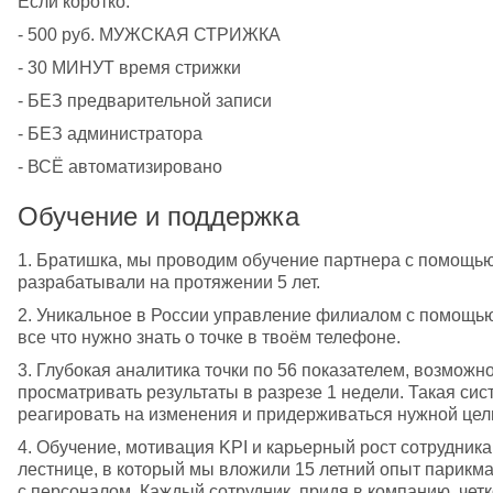
Если коротко:
- 500 руб. МУЖСКАЯ СТРИЖКА
- 30 МИНУТ время стрижки
- БЕЗ предварительной записи
- БЕЗ администратора
- ВСЁ автоматизировано
Обучение и поддержка
1. Братишка, мы проводим обучение партнера с помощью
разрабатывали на протяжении 5 лет.
2. Уникальное в России управление филиалом с помощь
все что нужно знать о точке в твоём телефоне.
3. Глубокая аналитика точки по 56 показателем, возможно
просматривать результаты в разрезе 1 недели. Такая сис
реагировать на изменения и придерживаться нужной цел
4. Обучение, мотивация KPI и карьерный рост сотрудника
лестнице, в который мы вложили 15 летний опыт парикмах
с персоналом. Каждый сотрудник, придя в компанию, четк