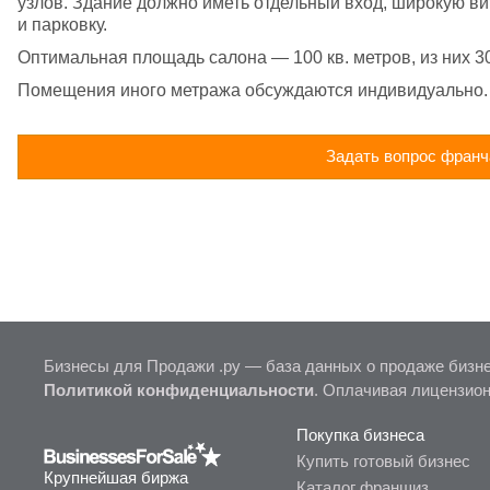
узлов. Здание должно иметь отдельный вход, широкую ви
и парковку.
Оптимальная площадь салона — 100 кв. метров, из них 3
Помещения иного метража обсуждаются индивидуально.
Задать вопрос франч
Бизнесы для Продажи .ру — база данных о продаже бизне
Политикой конфиденциальности
. Оплачивая лицензио
Покупка бизнеса
Купить готовый бизнес
Крупнейшая биржа
Каталог франшиз