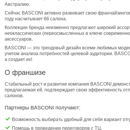
Австралию.
Сейчас BASCONI активно развивает свою франчайзингову
году насчитывает 66 салона.
Коллекции бренда неизменно предлагают широкий ассорти
неоклассических (переосмысленных в ключе современност
аксессуаров.
BASCONI — это трендовый дизайн всеми любимых моделе
учетом анализа потребностей целевой аудитории. BASCO
а создает их!
О франшизе
Стабильный рост и развитие компания BASCONI демонстри
предлагаемая ей, подтверждает свою эффективность от
салонов.
Партнеры BASCONI получают:
Возможность выбирать удобный для себя вариант отгру
Помощь в проведении переговоров с ТЦ.