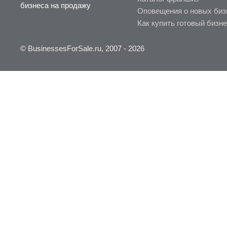
бизнеса на продажу
Оповещения о новых биз
Как купить готовый бизн
© BusinessesForSale.ru, 2007 - 2026