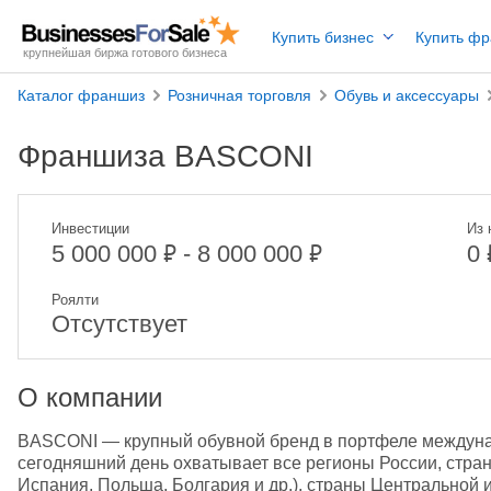
Купить бизнес
Купить ф
крупнейшая биржа готового бизнеса
Каталог франшиз
Розничная торговля
Обувь и аксессуары
Франшиза BASCONI
Инвестиции
Из 
₽
₽
5 000 000
- 8 000 000
0
Роялти
Отсутствует
О компании
BASCONI — крупный обувной бренд в портфеле междунаро
сегодняшний день охватывает все регионы России, стра
Испания, Польша, Болгария и др.), страны Центральной и