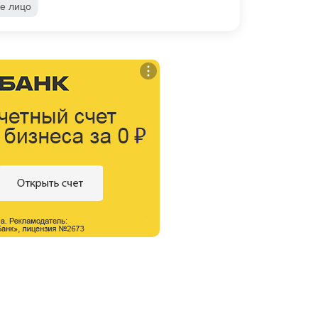
е лицо