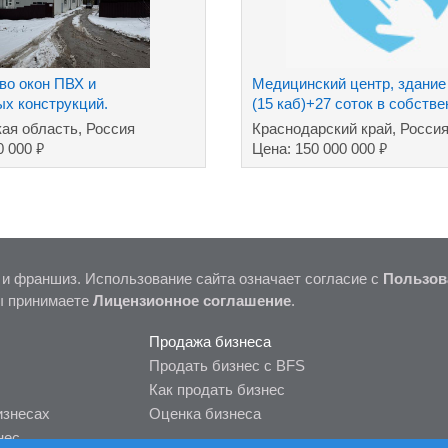
во окон ПВХ и
Медицинский центр, здание 
х конструкций.
(15 каб)+27 соток в собств
ая область, Россия
Краснодарский край, Росси
₽
₽
0 000
Цена: 150 000 000
 и франшиз. Использование сайта означает согласие с
Пользов
ы принимаете
Лицензионное соглашение
.
Продажа бизнеса
Продать бизнес с BFS
Как продать бизнес
изнесах
Оценка бизнеса
нес