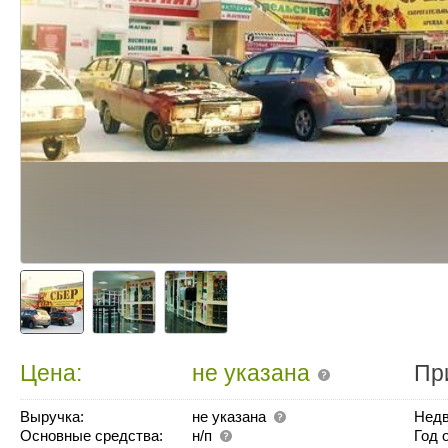
Цена:
не указана
Пр
Выручка:
не указана
Недв
Основные средства:
н/п
Год 