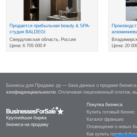
Продается прибыльная beauty & SPA-
Производст
студия BALDEGI
алюминиевы
Свердловская область, Россия
Владимирск
₽
Цена: 6 705 000
Цена: 20 00
Бизнесы для Продажи .ру — база данных о продаже бизнеса
конфиденциальности
. Оплачивая лицензионный платеж, в
Покупка бизнеса
Купить готовый бизнес
Крупнейшая биржа
Каталог франшиз
бизнеса на продажу
Оповещения о новых б
Как купить готовый биз