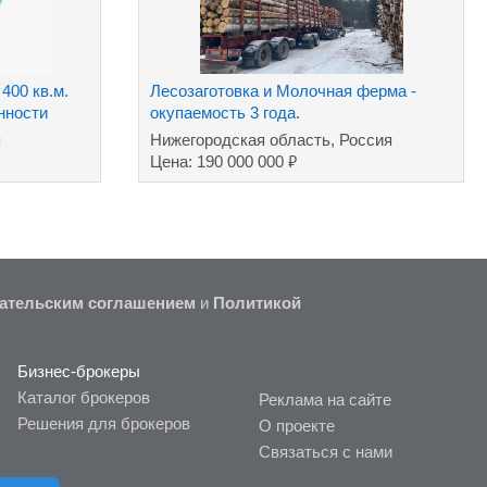
400 кв.м.
Лесозаготовка и Молочная ферма -
енности
окупаемость 3 года.
я
Нижегородская область, Россия
₽
Цена: 190 000 000
ательским соглашением
и
Политикой
Бизнес-брокеры
Каталог брокеров
Реклама на сайте
Решения для брокеров
О проекте
Связаться с нами