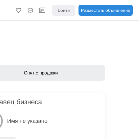
Войти
Разместить объявление
Снят с продажи
авец бизнеса
Имя не указано