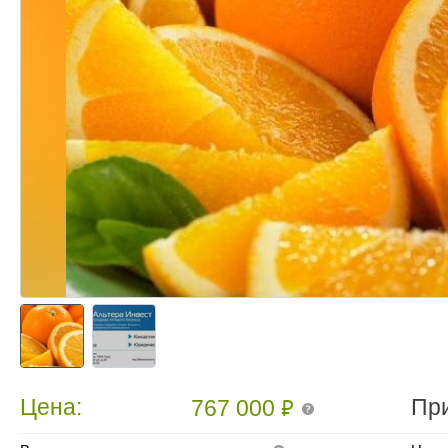
₽
Цена:
Пр
767 000