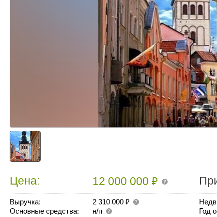
₽
Цена:
Пр
12 000 000
₽
Выручка:
2 310 000
Недв
Основные средства:
н/п
Год 