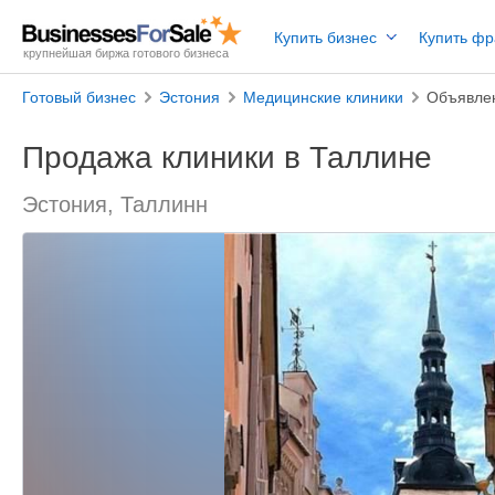
Купить бизнес
Купить ф
крупнейшая биржа готового бизнеса
Готовый бизнес
Эстония
Медицинские клиники
Объявле
Продажа клиники в Таллине
Эстония, Таллинн