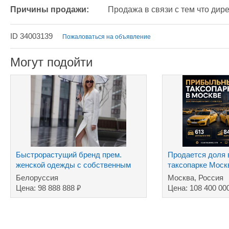
Причины продажи:
Продажа в связи с тем что дире
ID 34003139
Пожаловаться на объявление
Могут подойти
Быстрорастущий бренд прем.
Продается доля
женской одежды с собственным
таксопарке Мос
производством
Белоруссия
Москва, Россия
₽
Цена: 98 888 888
Цена: 108 400 00