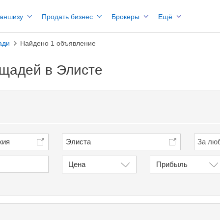
раншизу
Продать бизнес
Брокеры
Ещё
ади
Найдено 1 объявление
щадей в Элисте
кия
Элиста
Цена
Прибыль