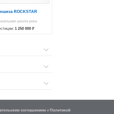
ншиза ROCKSTAR
кальная школа рока
₽
естиции:
1 250 000
ательским соглашением
и
Политикой