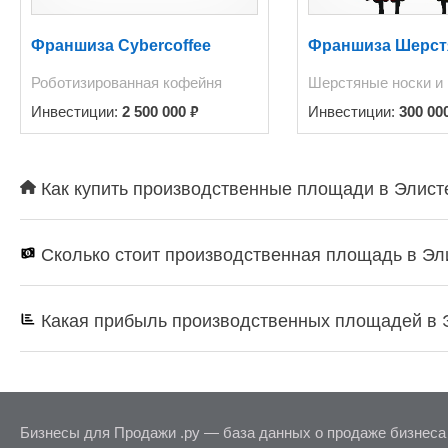
Франшиза Cybercoffee
Франшиза Шерст
Роботизированная кофейня
Шерстяные носки и
₽
Инвестиции:
2 500 000
Инвестиции:
300 00
Как купить производственные площади в Элисте
Сколько стоит производственная площадь в Эл
Какая прибыль производственных площадей в 
Бизнесы для Продажи .ру — база данных о продаже бизнеса