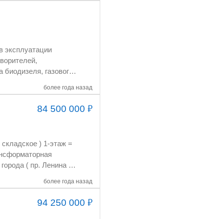
более года назад
₽
84 500 000
=
по телефону.
более года назад
₽
94 250 000