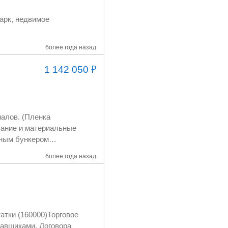
более года назад
₽
1 142 050
более года назад
отанная клиентская и