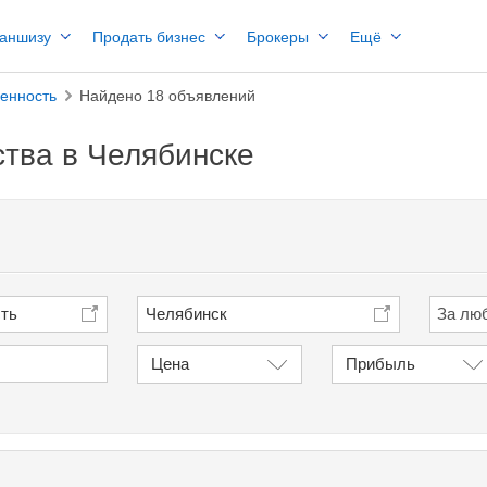
раншизу
Продать бизнес
Брокеры
Ещё
енность
Найдено 18 объявлений
тва в Челябинске
сть
Челябинск
Цена
Прибыль