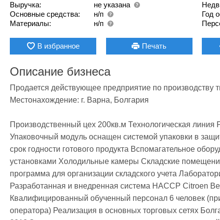
Выручка:
не указана
Недв
Основные средства:
н/п
Год 
Материалы:
н/п
Перс
В избранное
Печать
Описание бизнеса
Продается действующее предприятие по производству т
Местонахождение: г. Варна, Болгария

Производственный цех 200кв.м Технологическая линия Р
Упаковочный модуль оснащен системой упаковки в защит
срок годности готового продукта Вспомагательное обор
установками Холодильные камеры Складские помещения
программа для организации складского учета Лаборатор
Разработанная и внедренная система HACCP Citroen Berl
Квалифицированный обученный персонал 6 человек (при
оператора) Реализация в основных торговых сетях Болгар