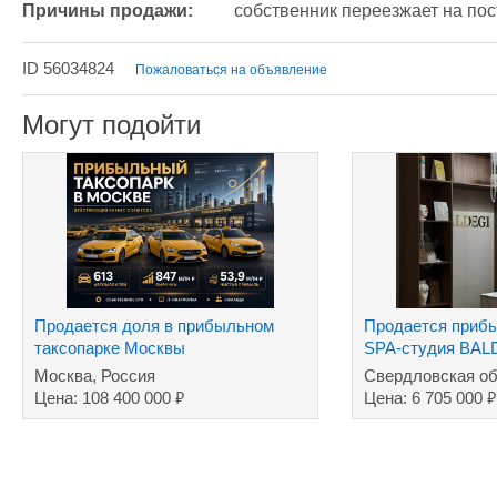
Причины продажи:
собственник переезжает на по
ID 56034824
Пожаловаться на объявление
Могут подойти
Продается доля в прибыльном
Продается прибы
таксопарке Москвы
SPA-студия BAL
Москва, Россия
Свердловская об
₽
₽
Цена: 108 400 000
Цена: 6 705 000