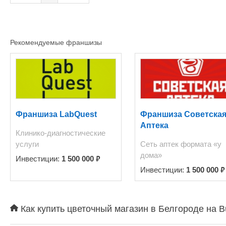
Рекомендуемые франшизы
Франшиза LabQuest
Франшиза Советска
Аптека
Клинико-диагностические
услуги
Сеть аптек формата «у
дома»
₽
Инвестиции:
1 500 000
₽
Инвестиции:
1 500 000
Как купить цветочный магазин в Белгороде на B