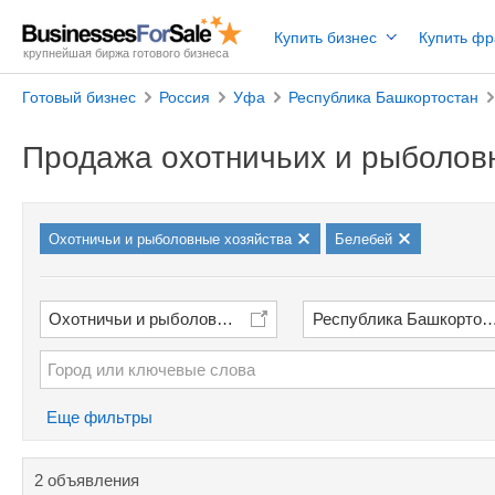
Купить бизнес
Купить ф
крупнейшая биржа готового бизнеса
Готовый бизнес
Россия
Уфа
Республика Башкортостан
Продажа охотничьих и рыболов
Охотничьи и рыболовные хозяйства
Белебей
Охотничьи и рыболовные хозяйства
Республика Башкортос
Еще фильтры
2 объявления