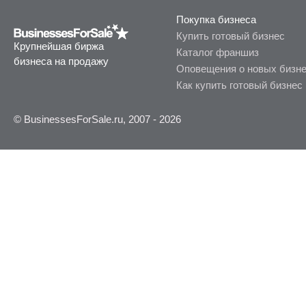
Покупка бизнеса
Купить готовый бизнес
Крупнейшая биржа
Каталог франшиз
бизнеса на продажу
Оповещения о новых бизн
Как купить готовый бизнес
© BusinessesForSale.ru, 2007 - 2026