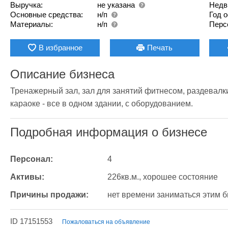
Выручка:
не указана
Недв
Основные средства:
н/п
Год 
Материалы:
н/п
Перс
В избранное
Печать
Описание бизнеса
Тренажерный зал, зал для занятий фитнесом, раздевалки,
караоке - все в одном здании, с оборудованием.
Подробная информация о бизнесе
Персонал:
4
Активы:
226кв.м., хорошее состояние
Причины продажи:
нет времени заниматься этим 
ID 17151553
Пожаловаться на объявление