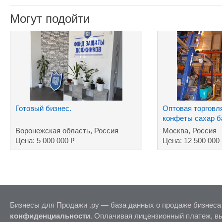
Могут подойти
Готовый бизнес.
Оптовая торговл
конфеты сахар б
Воронежская область, Россия
Москва, Россия
₽
Цена: 5 000 000
Цена: 12 500 000
Бизнесы для Продажи .ру — база данных о продаже бизнеса
конфиденциальности
. Оплачивая лицензионный платеж, в