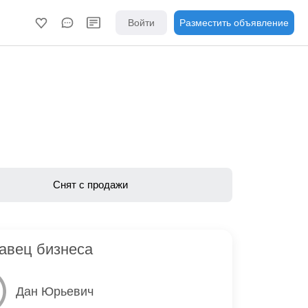
Войти
Разместить объявление
Снят с продажи
авец бизнеса
Дан Юрьевич