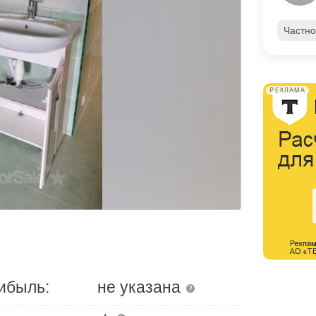
Частно
РЕКЛАМА
ибыль:
не указана