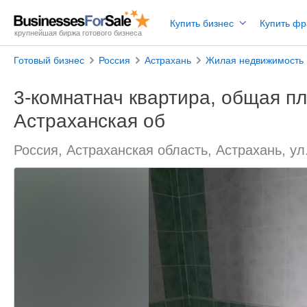
Купить бизнес
Купить ф
крупнейшая биржа готового бизнеса
Готовый бизнес
Россия
Астрахань
Жилая недвижимость
3-комнатнач квартира, общая пл
Астраханская об
Россия, Астраханская область, Астрахань, ул