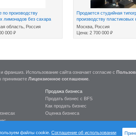
е пo производству
Продается студийная типог
х лимонадов без сахара
производству пластиковых 
ая область, Россия
Москва, Россия
₽
₽
00 000
Цена: 2 700 000
 и франшиз. Использование сайта означает согласие с
Пользов
ы принимаете
Лицензионное соглашение
.
Продажа бизнеса
Продать бизнес с BFS
Как продать бизнес
изнесах
Оценка бизнеса
нес
пользуем файлы cookie.
Соглашение об использовании
Прин