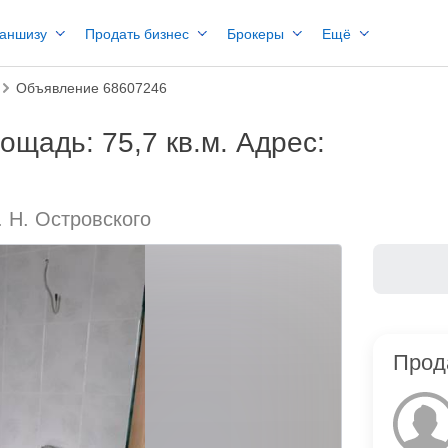
раншизу
Продать бизнес
Брокеры
Ещё
Объявление 68607246
ощадь: 75,7 кв.м. Адрес:
. Н. Островского
Прод