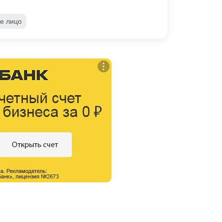
е лицо