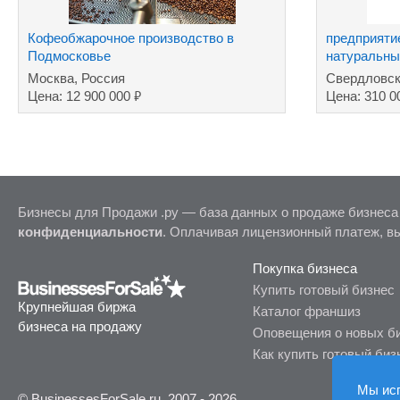
Кофеобжарочное производство в
предприяти
Подмосковье
натуральны
Москва, Россия
Свердловск
₽
Цена: 12 900 000
Цена: 310 0
Бизнесы для Продажи .ру — база данных о продаже бизнеса
конфиденциальности
. Оплачивая лицензионный платеж, в
Покупка бизнеса
Купить готовый бизнес
Крупнейшая биржа
Каталог франшиз
бизнеса на продажу
Оповещения о новых б
Как купить готовый биз
Мы ис
© BusinessesForSale.ru, 2007 - 2026