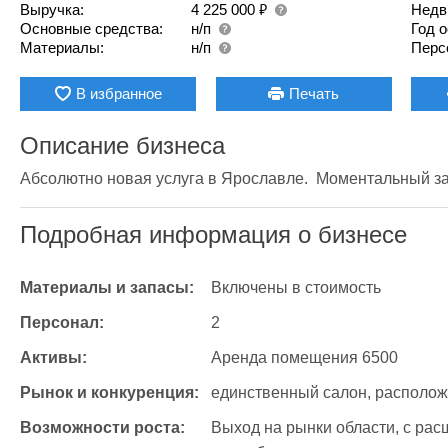
₽
Выручка:
4 225 000
Недв
Основные средства:
н/п
Год 
Материалы:
н/п
Перс
В избранное
Печать
Описание бизнеса
Абсолютно новая услуга в Ярославле.  Моментальный заг
Подробная информация о бизнесе
Материалы и запасы:
Включены в стоимость
Персонал:
2
Активы:
Аренда помещения 6500
Рынок и конкуренция:
единственный салон, располож
Возможности роста:
Выход на рынки области, с ра