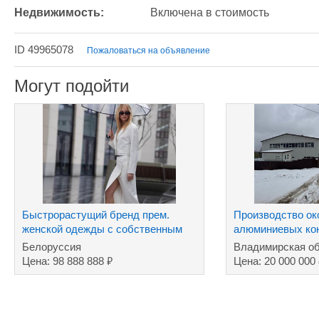
Недвижимость:
Включена в стоимость
ID 49965078
Пожаловаться на объявление
Могут подойти
Быстрорастущий бренд прем.
Производство ок
женской одежды с собственным
алюминиевых кон
производством
Белоруссия
Владимирская об
₽
Цена: 98 888 888
Цена: 20 000 000