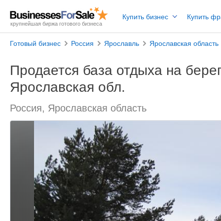
Купить бизнес
Купить ф
крупнейшая биржа готового бизнеса
Готовый бизнес
Россия
Ярославль
Ярославская область
Продается база отдыха на берег
Ярославская обл.
Россия, Ярославская область