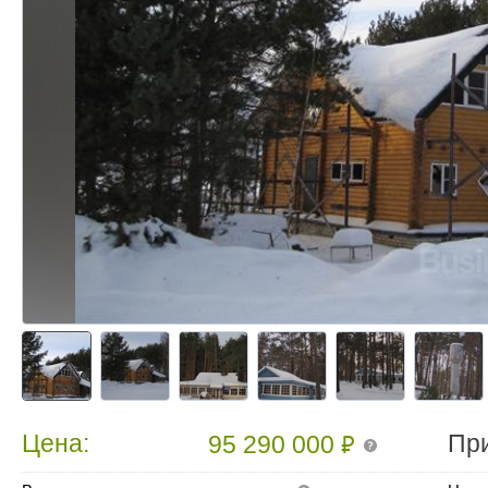
₽
Цена:
Пр
95 290 000