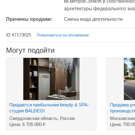
кв.метров,Земля в собственност
архитектуры федерального зна
Причины продажи:
Смена вида деятельности
ID 47173025
Пожаловаться на объявление
Могут подойти
Продается прибыльная beauty & SPA-
Продажа ун
студия BALDEGI
производст
комплекса
Свердловская область, Россия
Московская
₽
Цена: 6 705 000
Цена: 700 0