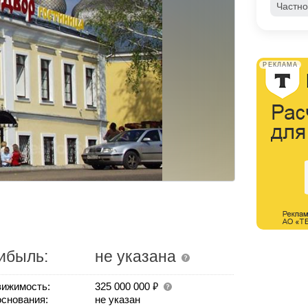
Частно
РЕКЛАМА
ибыль:
не указана
₽
ижимость:
325 000 000
основания:
не указан