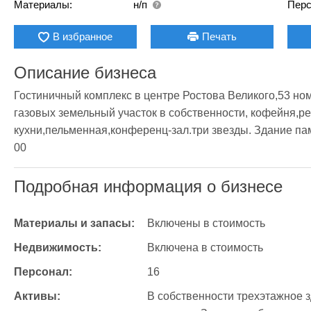
Материалы:
н/п
Перс
В избранное
Печать
Описание бизнеса
Гостиничный комплекс в центре Ростова Великого,53 ном
газовых земельный участок в собственности, кофейня,р
кухни,пельменная,конференц-зал.три звезды. Здание пам
00
Подробная информация о бизнесе
Материалы и запасы:
Включены в стоимость
Недвижимость:
Включена в стоимость
Персонал:
16
Активы:
В собственности трехэтажное з