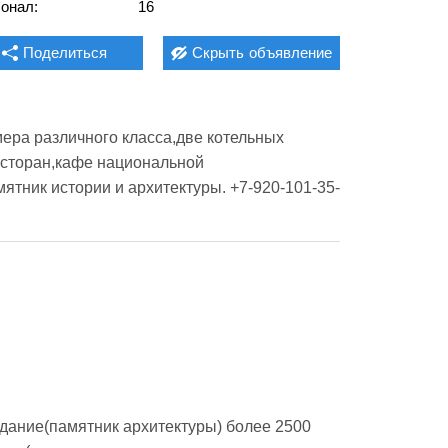
онал:
16
Поделиться
Скрыть
объявление
ера различного класса,две котельных 
есторан,кафе национальной 
ятник истории и архитектуры. +7-920-101-35-
дание(памятник архитектуры) более 2500 