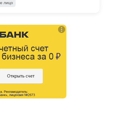
е лицо