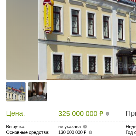
₽
Цена:
Пр
325 000 000
Выручка:
не указана
Недв
₽
Основные средства:
130 000 000
Год 