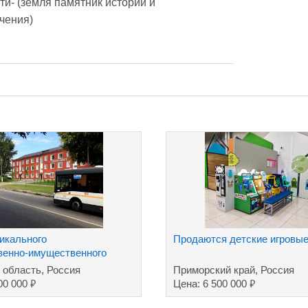
и- (земля памятник истории и 
чения)
икального
Продаются детские игровые
венно-имущественного
 область, Россия
Приморский край, Россия
₽
₽
00 000
Цена: 6 500 000