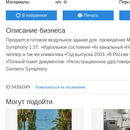
Материалы:
н/п
Перс
В избранное
Печать
Описание бизнеса
Продается готовое модульное здание для  проведения М
Symphony 1.5T.  •Идеальное состояние •4х канальный •
чиллер а так же климатика •Год выпуска 2003. •В России 
•Полный пакет документов. •Регистрационное удостове
Siemens Symphony
ID 54350349
Пожаловаться на объявление
Могут подойти