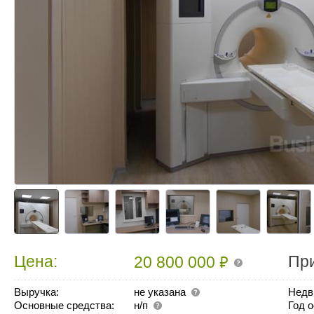
₽
Цена:
Пр
20 800 000
Выручка:
не указана
Недв
Основные средства:
н/п
Год 