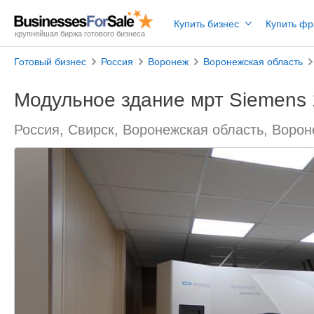
Купить бизнес
Купить ф
крупнейшая биржа готового бизнеса
Готовый бизнес
Россия
Воронеж
Воронежская область
Модульное здание мрт Siemens 
Россия, Свирск, Воронежская область, Воро