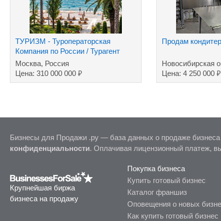
ТУРИЗМ - Туроператорская
Продам кондитер
Компания по России / Турагент
туров за рубеж
Москва, Россия
Новосибирская о
₽
₽
Цена: 310 000 000
Цена: 4 250 000
Бизнесы для Продажи .ру — база данных о продаже бизнеса
конфиденциальности
. Оплачивая лицензионный платеж, в
Покупка бизнеса
Купить готовый бизнес
Крупнейшая биржа
Каталог франшиз
бизнеса на продажу
Оповещения о новых бизн
Как купить готовый бизнес