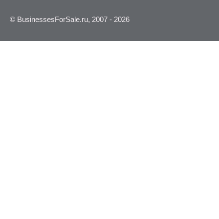
© BusinessesForSale.ru, 2007 - 2026