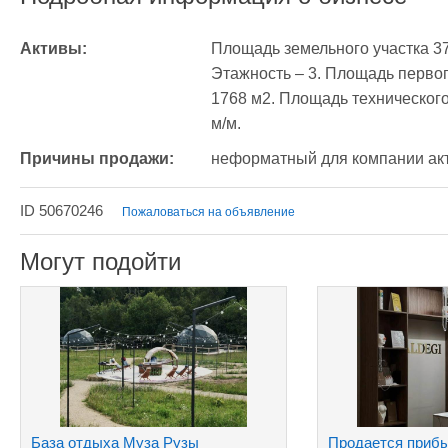
Активы:
Площадь земельного участка 37
Этажность – 3. Площадь первог
1768 м2. Площадь технического
м/м.
Причины продажи:
неформатный для компании ак
ID 50670246
Пожаловаться на объявление
Могут подойти
База отдыха Муза Рузы
Продается прибы