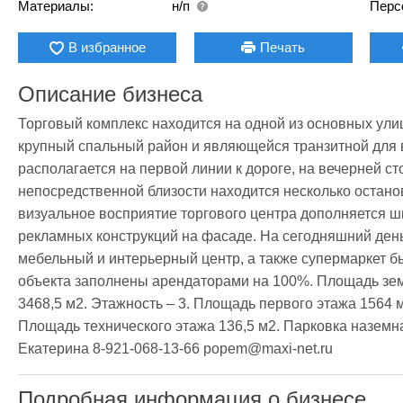
Материалы:
н/п
Перс
В избранное
Печать
Описание бизнеса
Торговый комплекс находится на одной из основных улиц
крупный спальный район и являющейся транзитной для 
располагается на первой линии к дороге, на вечерней ст
непосредственной близости находится несколько остано
визуальное восприятие торгового центра дополняется 
рекламных конструкций на фасаде. На сегодняшний день
мебельный и интерьерный центр, а также супермаркет бы
объекта заполнены арендаторами на 100%. Площадь земе
3468,5 м2. Этажность – 3. Площадь первого этажа 1564 м
Площадь технического этажа 136,5 м2. Парковка наземная
Екатерина 8-921-068-13-66 popem@maxi-net.ru
Подробная информация о бизнесе