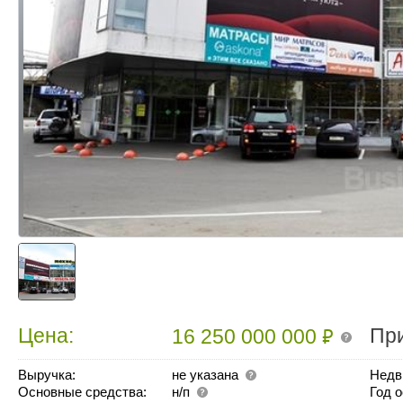
₽
Цена:
Пр
16 250 000 000
Выручка:
не указана
Недв
Основные средства:
н/п
Год 