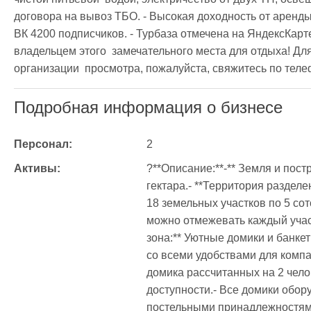
договора на вывоз ТБО. - Высокая доходность от аренды.
ВК 4200 подписчиков. - Турбаза отмечена на ЯндексКарте
владельцем этого  замечательного места для отдыха! Дл
организации  просмотра, пожалуйста, свяжитесь по теле
Подробная информация о бизнесе
Персонал:
2
Активы:
?**Описание:**-** Земля и пост
гектара.- **Территория разделен
18 земельных участков по 5 сот
можно отмежевать каждый участ
зона:** Уютные домики и банкет
со всеми удобствами для компан
домика рассчитанных на 2 чело
доступности.- Все домики обор
постельными принадлежностями