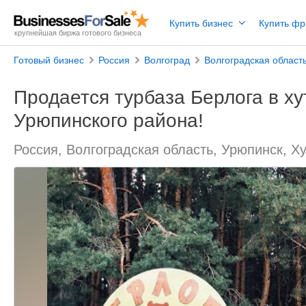
Купить бизнес
Купить ф
крупнейшая биржа готового бизнеса
Готовый бизнес
Россия
Волгоград
Волгоградская област
Продается турбаза Берлога в х
Урюпинского района!
Россия, Волгоградская область, Урюпинск, Х