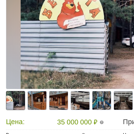
₽
Цена:
Пр
35 000 000