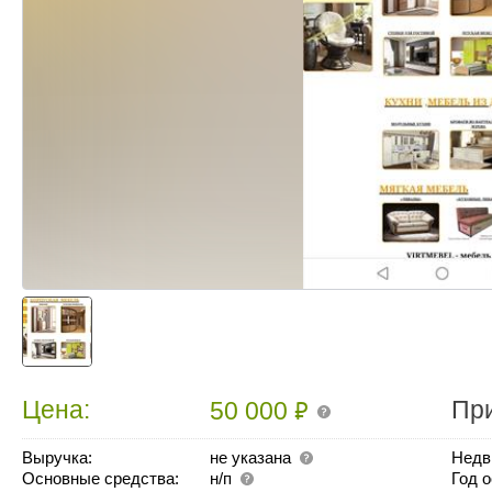
₽
Цена:
Пр
50 000
Выручка:
не указана
Недв
Основные средства:
н/п
Год 