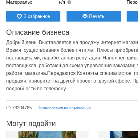
Материалы:
н/п
Перс
В избранное
Печать
Описание бизнеса
Добрый день! Выставляется на продажу интернет магаз
Время  существования более пяти лет. Плюсы приобрете
поставщиками; наработанная репутация; Наполнен широ
поставщиков; работающая схема управления заказами; э
работе  магазина.Передаются Контакты специалистов  по
продажи: приоритет на другой проект в  другой сфере. Пр
подробности по телефону.
ID 73204765
Пожаловаться на объявление
Могут подойти