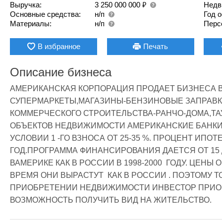
₽
Выручка:
3 250 000 000
Недв
Основные средства:
н/п
Год 
Материалы:
н/п
Перс
В избранное
Печать
Описание бизнеса
АМЕРИКАНСКАЯ КОРПОРАЦИЯ ПРОДАЕТ БИЗНЕСА 
СУПЕРМАРКЕТЫ,МАГАЗИНЫ-БЕНЗИНОВЫЕ ЗАПРАВК
КОММЕРЧЕСКОГО СТРОИТЕЛЬСТВА-РАНЧО-ДОМА,ТА
ОБЪЕКТОВ НЕДВИЖИМОСТИ АМЕРИКАНСКИЕ БАНКИ
УСЛОВИИ 1 -ГО ВЗНОСА ОТ 25-35 %. ПРОЦЕНТ ИПОТЕ
ГОД.ПРОГРАММА ФИНАНСИРОВАНИЯ ДАЕТСЯ ОТ 15 Д
ВАМЕРИКЕ КАК В РОССИИ В 1998-2000  ГОДУ. ЦЕНЫ О
ВРЕМЯ ОНИ ВЫРАСТУТ  КАК В РОССИИ . ПОЭТОМУ Т
ПРИОБРЕТЕНИИ НЕДВИЖИМОСТИ ИНВЕСТОР ПРИОБРЕ
ВОЗМОЖНОСТЬ ПОЛУЧИТЬ ВИД НА ЖИТЕЛЬСТВО.