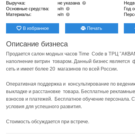
Выручка:
не указана
Недв
Основные средства:
н/п
Год 
Материалы:
н/п
Перс
В избранное
Печать
Описание бизнеса
Продается салон модных часов Time  Code в ТРЦ "АКВАМ
наполнение витрин  товаром. Данный бизнес является  
сеть и имеет более 20  магазинов по всей России.

Оперативная поддержка и  консультирование по ведению 
выкладке и расстановке  товара. Бесплатные рекламные
взносов и платежей.  Бесплатное обучение персонала. Сро
условия для успешного развития.

Стоимость обсуждается при встрече. 