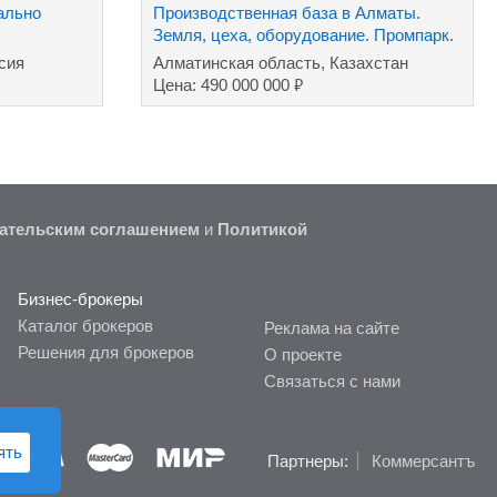
ально
Производственная база в Алматы.
Земля, цеха, оборудование. Промпарк.
сия
Алматинская область, Казахстан
₽
Цена: 490 000 000
ательским соглашением
и
Политикой
Бизнес-брокеры
Каталог брокеров
Реклама на сайте
Решения для брокеров
О проекте
Связаться с нами
ять
Партнеры:
Коммерсантъ