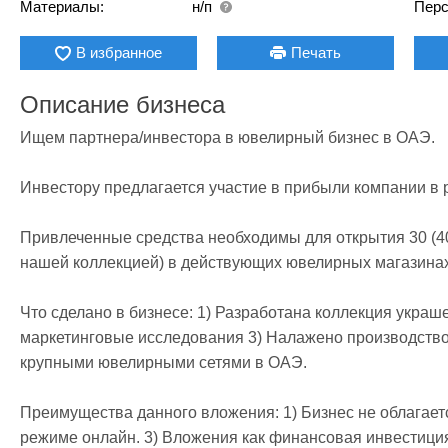
Материалы:
н/п
Перс
В избранное
Печать
Описание бизнеса
Ищем партнера/инвестора в ювелирный бизнес в ОАЭ.

Инвестору предлагается участие в прибыли компании в р
Привлеченные средства необходимы для открытия 30 (40)
нашей коллекцией) в действующих ювелирных магазинах 
Что сделано в бизнесе: 1) Разработана коллекция украш
маркетинговые исследования 3) Налажено производство
крупными ювелирными сетями в ОАЭ.

Преимущества данного вложения: 1) Бизнес не облагаетс
режиме онлайн. 3) Вложения как финансовая инвестиция