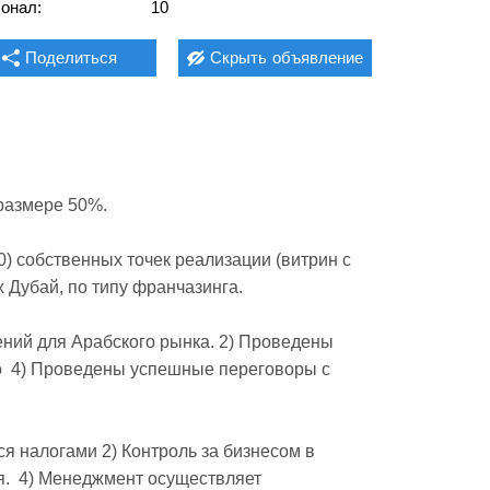
онал:
10
Поделиться
Скрыть
объявление
азмере 50%. 

 собственных точек реализации (витрин с 
Дубай, по типу франчазинга.

ений для Арабского рынка. 2) Проведены 
  4) Проведены успешные переговоры с 
я налогами 2) Контроль за бизнесом в 
.  4) Менеджмент осуществляет 