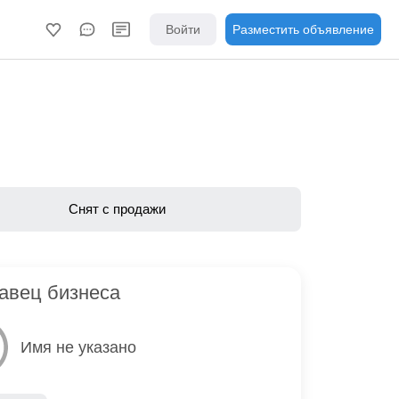
Войти
Разместить объявление
Снят с продажи
авец бизнеса
Имя не указано