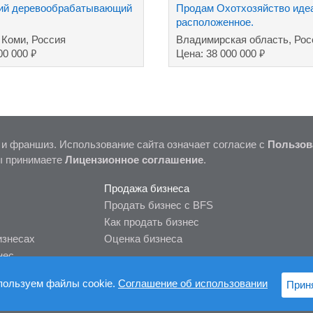
ий деревообрабатывающий
Продам Охотхозяйство иде
расположенное.
 Коми, Россия
Владимирская область, Рос
₽
₽
00 000
Цена: 38 000 000
 и франшиз. Использование сайта означает согласие с
Пользов
ы принимаете
Лицензионное соглашение
.
Продажа бизнеса
Продать бизнес с BFS
Как продать бизнес
изнесах
Оценка бизнеса
нес
пользуем файлы cookie.
Соглашение об использовании
Прин