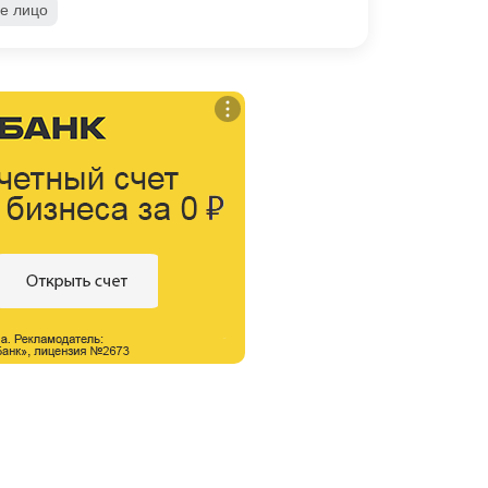
е лицо