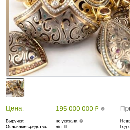
₽
Цена:
Пр
195 000 000
Выручка:
не указана
Недв
Основные средства:
н/п
Год 