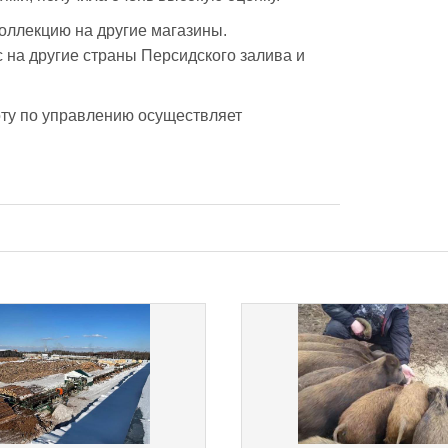
ллекцию на другие магазины. 
на другие страны Персидского залива и 
оту по управлению осуществляет 