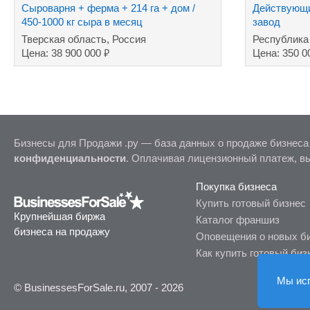
Сыроварня + ферма + 214 га + дом /
Действующ
450-1000 кг сыра в месяц
завод
Тверская область, Россия
Республика
₽
Цена: 38 900 000
Цена: 350 0
Бизнесы для Продажи .ру — база данных о продаже бизнеса
конфиденциальности
. Оплачивая лицензионный платеж, в
Покупка бизнеса
Купить готовый бизнес
Крупнейшая биржа
Каталог франшиз
бизнеса на продажу
Оповещения о новых б
Как купить готовый биз
Мы ис
© BusinessesForSale.ru, 2007 - 2026