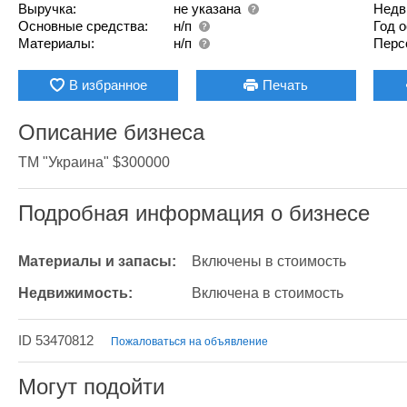
Выручка:
не указана
Недв
Основные средства:
н/п
Год 
Материалы:
н/п
Перс
В избранное
Печать
Описание бизнеса
ТМ "Украина" $300000
Подробная информация о бизнесе
Материалы и запасы:
Включены в стоимость
Недвижимость:
Включена в стоимость
ID 53470812
Пожаловаться на объявление
Могут подойти