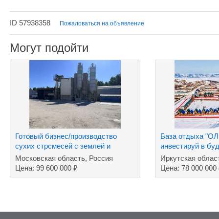
ID 57938358
Пожаловаться на объявление
Могут подойти
Готовый бизнес/производство
База отдыха "О
сухих стрсмесей с землей и
инвестируй в бу
торговой маркой
Московская область, Россия
Иркутская облас
₽
Цена: 99 600 000
Цена: 78 000 000