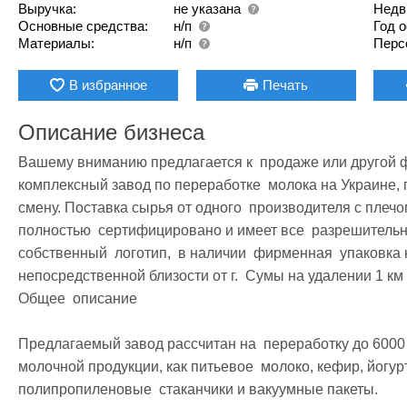
Выручка:
не указана
Недв
Основные средства:
н/п
Год 
Материалы:
н/п
Перс
В избранное
Печать
Описание бизнеса
Вашему вниманию предлагается к  продаже или другой ф
комплексный завод по переработке  молока на Украине, г.
смену. Поставка сырья от одного  производителя с плечом подвоза 1,
полностью  сертифицировано и имеет все  разрешительные докуме
собственный  логотип,  в наличии  фирменная  упаковка 
непосредственной близости от г.  Сумы на удалении 1 км 
Общее  описание

Предлагаемый завод рассчитан на  переработку до 6000 л
молочной продукции, как питьевое  молоко, кефир, йогурт, 
полипропиленовые  стаканчики и вакуумные пакеты.
