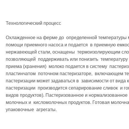
Технологический процесс

Охлажденное на ферме до  определенной температуры мо
помощи приемного насоса и подается  в приемную емкос
нержавеющей стали, оснащены  термоизолирующим слое
позволяющей  поддерживать или понизить  температуру 
приема (хранения)  молоко подается в систему  пастериз
пластинчатом  поточном пастеризаторе,  включающем те
пастеризации может задаваться в  зависимости от вида ко
пастеризации  производится сепарирование сливок  и го
видов продуктов). Пастеризованное и нормализованное 
молочных и  кисломолочных продуктов. Готовая молочна
упаковочные  агрегаты.
