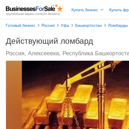
Купить бизнес
Купить ф
крупнейшая биржа готового бизнеса
Готовый бизнес
Россия
Уфа
Башкортостан
Ломбарды
Действующий ломбард
Россия, Алексеевка, Республика Башкортост