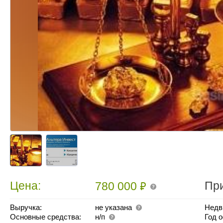
₽
Цена:
Пр
780 000
Выручка:
не указана
Недв
Основные средства:
н/п
Год 