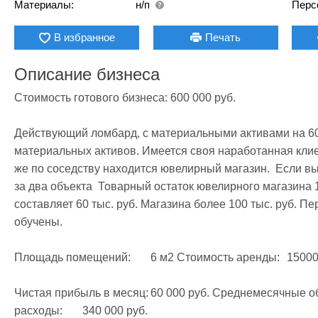
Материалы:
н/п
Перс
В избранное
Печать
Описание бизнеса
Стоимость готового бизнеса: 600 000 руб.

Действующий ломбард, с материальными активами на 6000
материальных активов. Имеется своя наработанная клиент
же по соседству находится ювелирный магазин.  Если выку
за два объекта  Товарный остаток ювелирного магазина 
составляет 60 тыс. руб. Магазина более 100 тыс. руб. П
обучены.

Площадь помещений:	6 м2 Стоимость аренды:	15000 с коммунальными

Чистая прибыль в месяц:	60 000 руб. Среднемесячные обороты: 	400 000 руб. Среднемесячные 
расходы: 	340 000 руб.