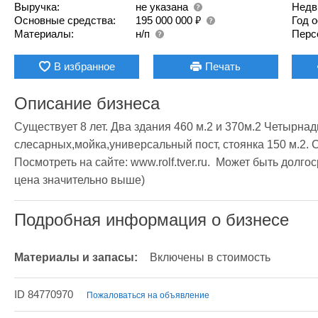
Выручка:
не указана
Недв
₽
Основные средства:
195 000 000
Год 
Материалы:
н/п
Перс
В избранное
Печать
Описание бизнеса
Существует 8 лет. Два здания 460 м.2 и 370м.2 Четырнадц
слесарных,мойка,универсальный пост, стоянка 150 м.2. С
Посмотреть на сайте: www.rolf.tver.ru.  Может быть долго
цена значительно выше)
Подробная информация о бизнесе
Материалы и запасы:
Включены в стоимость
ID 84770970
Пожаловаться на объявление