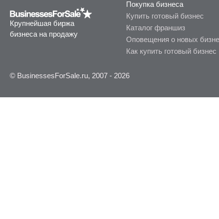
Покупка бизнеса
Купить готовый бизнес
Крупнейшая биржа
Каталог франшиз
бизнеса на продажу
Оповещения о новых бизн
Как купить готовый бизнес
© BusinessesForSale.ru, 2007 - 2026