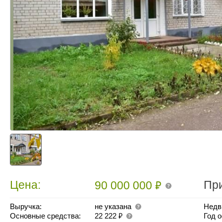
₽
Цена:
Пр
90 000 000
Выручка:
не указана
Недв
₽
Основные средства:
22 222
Год 