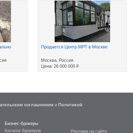
ально
Продается Центр МРТ в Москве
сия
Москва, Россия
₽
Цена: 26 000 000
ательским соглашением
и
Политикой
Бизнес-брокеры
Каталог брокеров
Реклама на сайте