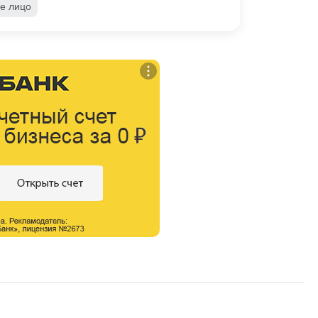
е лицо