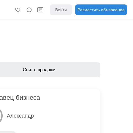
Войти
Разместить объявление
Снят с продажи
авец бизнеса
Александр