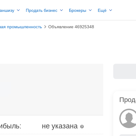
раншизу
Продать бизнес
Брокеры
Ещё
ая промышленность
Объявление 46925348
Прод
ибыль:
не указана