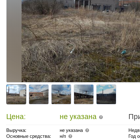
Цена:
не указана
Пр
Выручка:
не указана
Недв
Основные средства:
н/п
Год 