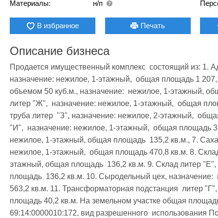
Материалы:
н/п
Перс
В избранное
Печать
Описание бизнеса
Продается имущественный комплекс  состоящий из: 1. Ад
назначение: нежилое, 1-этажный,  общая площадь 1 207,1 
объемом 50 куб.м., назначение:  нежилое, 1-этажный, общ
литер "Ж",  назначение: нежилое, 1-этажный,  общая площ
труба литер  "З", назначение: нежилое, 2-этажный,  обща
"И",  назначение: нежилое, 1-этажный,  общая площадь 355
нежилое, 1-этажный, общая площадь  135,2 кв.м., 7. Саха
нежилое, 1-этажный,  общая площадь 470,8 кв.м. 8. Склад
этажный, общая площадь  136,2 кв.м. 9. Склад литер "Е",
площадь  136,2 кв.м. 10. Сыродельный цех, назначение: 
563,2 кв.м. 11. Трансформаторная подстанция  литер "Г",
площадь 40,2 кв.м. На земельном участке общая площадь 
69:14:0000010:172, вид разрешенного  использования 